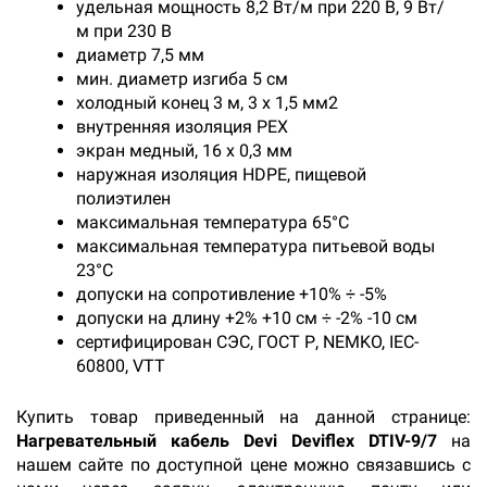
удельная мощность 8,2 Вт/м при 220 В, 9 Вт/
м при 230 В
диаметр 7,5 мм
мин. диаметр изгиба 5 см
холодный конец 3 м, 3 х 1,5 мм2
внутренняя изоляция РЕХ
экран медный, 16 х 0,3 мм
наружная изоляция HDPE, пищевой
полиэтилен
максимальная температура 65°C
максимальная температура питьевой воды
23°C
допуски на сопротивление +10% ÷ -5%
допуски на длину +2% +10 см ÷ -2% -10 см
сертифицирован СЭС, ГОСТ Р, NEMKO, IEC-
60800, VTT
Купить товар приведенный на данной странице:
Нагревательный кабель Devi Deviflex DTIV-9/7
на
нашем сайте по доступной цене можно связавшись с