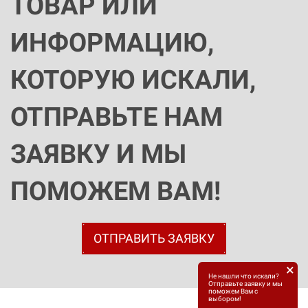
ТОВАР ИЛИ
ИНФОРМАЦИЮ,
КОТОРУЮ ИСКАЛИ,
ОТПРАВЬТЕ НАМ
ЗАЯВКУ И МЫ
ПОМОЖЕМ ВАМ!
ОТПРАВИТЬ ЗАЯВКУ
×
Не нашли что искали?
Отправьте заявку и мы
поможем Вам с
выбором!