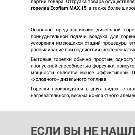
партии товара. Отгрузка товара осуществляе
горелка Ecoflam MAX 15
, а также более шир
Основное предназначение дизельной горе
принудительной подачи воздуха для горен
ускорения имеющихся стадий процедуры его
распыливание при содействии шестеренчатых
Бытовые горелки обычно простые, односту
пропускной способностью форсунки, присутс
мощности является менее эффективной. П
«холодного» дизельного топлива.
Горелки производятся в двух видах: стан
нагревательного, весьма компактного элеме
ЕСЛИ ВЫ НЕ НАШ