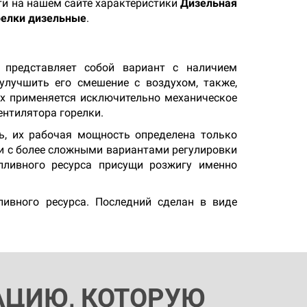
йти на нашем сайте характеристики
Дизельная
релки дизельные
.
а представляет собой вариант с наличием
улучшить его смешение с воздухом, также,
ах применяется исключительно механическое
ентилятора горелки.
ь, их рабочая мощность определена только
ии с более сложными вариантами регулировки
пливного ресурса присущи розжигу именно
ливного ресурса. Последний сделан в виде
АЦИЮ, КОТОРУЮ