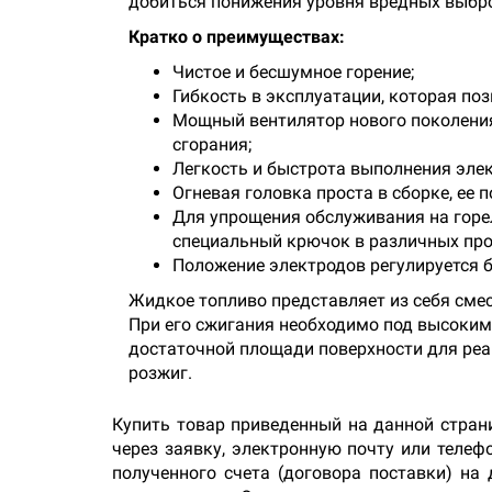
добиться понижения уровня вредных выбр
Кратко о преимуществах:
Чистое и бесшумное горение;
Гибкость в эксплуатации, которая по
Мощный вентилятор нового поколения
сгорания;
Легкость и быстрота выполнения элек
Огневая головка проста в сборке, ее
Для упрощения обслуживания на горе
специальный крючок в различных про
Положение электродов регулируется б
Жидкое топливо представляет из себя смес
При его сжигания необходимо под высоким
достаточной площади поверхности для реак
розжиг.
Купить товар приведенный на данной стран
через заявку, электронную почту или теле
полученного счета (договора поставки) на