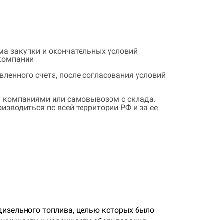
ема закупки и окончательных условий
 компании
ленного счета, после согласования условий
 компаниями или самовывозом с склада.
зводиться по всей территории РФ и за ее
 дизельного топлива, целью которых было