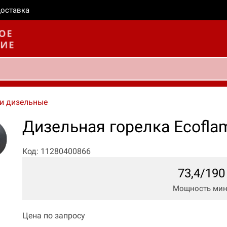
оставка
и дизельные
Дизельная горелка Ecofla
Код: 11280400866
73,4/190
Мощность мин.
Цена по запросу