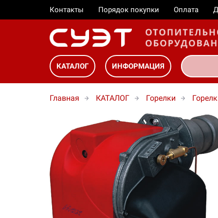
Контакты
Порядок покупки
Оплата
Д
КАТАЛОГ
ИНФОРМАЦИЯ
Главная
КАТАЛОГ
Горелки
Горелк