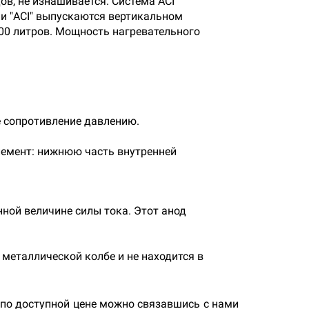
в, не изнашивается. Система ACI
ии "ACI" выпускаются вертикальном
300 литров. Мощность нагревательного
 сопротивление давлению.
лемент: нижнюю часть внутренней
ной величине силы тока. Этот анод
металлической колбе и не находится в
по доступной цене можно связавшись с нами