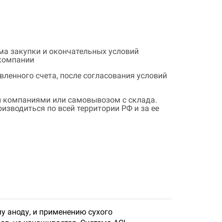
ема закупки и окончательных условий
 компании
ленного счета, после согласования условий
 компаниями или самовывозом с склада.
зводиться по всей территории РФ и за ее
у аноду, и применению сухого