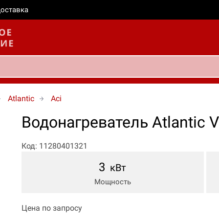
оставка
Atlantic
Aci
Водонагреватель Atlantic 
Код: 11280401321
3
кВт
Мощность
Цена по запросу