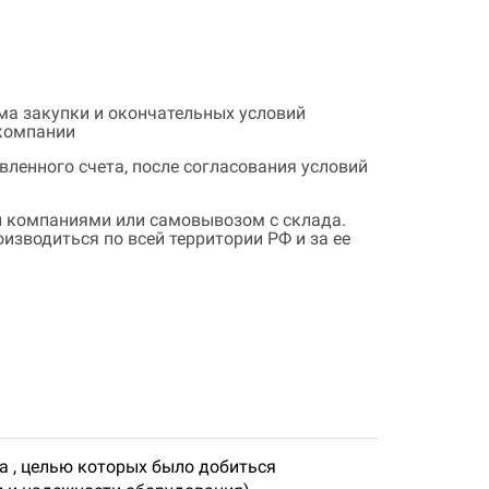
ема закупки и окончательных условий
 компании
ленного счета, после согласования условий
 компаниями или самовывозом с склада.
зводиться по всей территории РФ и за ее
за , целью которых было добиться