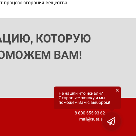
т процесс сгорания вещества.
АЦИЮ, КОТОРУЮ
ПОМОЖЕМ ВАМ!
×
Не нашли что искали?
Отправьте заявку и мы
поможем Вам с выбором!
8 800 555 93 62
mail@suet.su