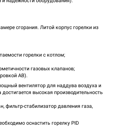
 и надежности оборудования).
амере сгорания. Литой корпус горелки из
таемости горелки с котлом;
рметичности газовых клапанов;
ровкой АВ).
мощный вентилятор для наддува воздуха и
 достигается высокая производительность
н, фильтр-стабилизатор давления газа,
еобходимо оснастить горелку PID