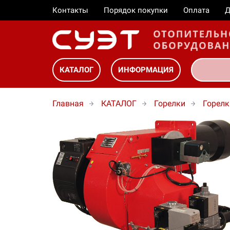
Контакты
Порядок покупки
Оплата
Д
КАТАЛОГ
ИНФОРМАЦИЯ
Главная
КАТАЛОГ
Горелки
Горелк