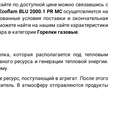
айте по доступной цене можно связавшись с
 Ecoflam BLU 2000.1 PR MC
осущетсвляется на
сованные условия поставки и окончательная
 можете найти на нашем сайте характеристики
ара в категории
Горелки газовые
.
лка, которая располагается под тепловым
ного ресурса и генерации тепловой энергии.
ему.
ресурс, поступающий в агрегат. После этого
ситель. В атмосферу отправляются продукты