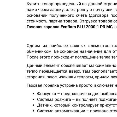
Купить товар приведенный на данной стран
нами через заявку, электронную почту или 
основании полученного счета (договора по
стоимость партии товара. Отгрузка товара о
Газовая горелка Ecoflam BLU 2000.1 PR MC
, 
Одним из наиболее важных элементов газ
обменником. Ее основное назначение для от
После этого происходит поглощение тепла те
Данный элемент обеспечивает максимально у
тепло перемещается вверх, там располагае
сгорания, плюс, излишки теплоты, причем л
Газовая горелка устроена просто, включает н
Форсунка – предназначена для выброса
Система розжига – выполняет поджиган
Датчик, который контролирует присутс
Система автоматизации – призвана отс