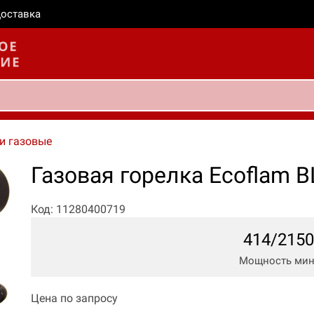
оставка
и газовые
Газовая горелка Ecoflam B
Код: 11280400719
414/2150
Мощность мин.
Цена по запросу