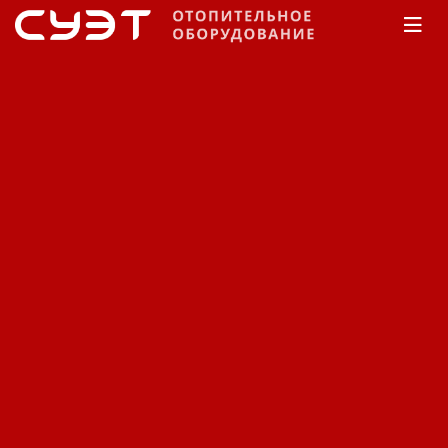
Главная
КАТАЛОГ
Теплые полы
Devi
Нагревательный кабель