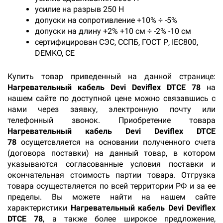
усилие на разрыв 250 Н
допуски на сопротивление +10% ÷ -5%
допуски на длину +2% +10 см ÷ -2% -10 см
сертифицирован СЭС, ССПБ, ГОСТ Р, IEC800,
DEMKO, CE
Купить товар приведенный на данной странице:
Нагревательный кабель Devi Deviflex DTCE 78
на
нашем сайте по доступной цене можно связавшись с
нами через заявку, электронную почту или
телефонный звонок. Приобретение товара
Нагревательный кабель Devi Deviflex DTCE
78
осущетсвляется на основании полученного счета
(договора поставки) на данный товар, в котором
указываются согласованные условия поставки и
окончательная стоимость партии товара. Отгрузка
товара осуществляется по всей территории РФ и за ее
пределы. Вы можете найти на нашем сайте
характеристики
Нагревательный кабель Devi Deviflex
DTCE 78
, а также более широкое предложение,