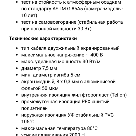
тест на стойкость к атмосферным осадкам
по стандарту ASTM G 85A5 (камера-модель -
10 лет)
тест на самовозгорание (стабильная работа
при погонной мощности 30 Вт)
Технические характеристики
тип кабеля двухжильный экранированный
максимальное напряжение ∼ 400 В
макс. удельная мощность 30 Вт/м
диаметр 7,5 мм
мин. диаметр изгиба 5 см
экран медный, 8 х 0,3 мм с алюминиевой
фольгой 50 мкм
внутренняя изоляция жил фторопласт (Teflon)
промежуточная изоляция PEХ сшитый
полиэтилен
наружная изоляция УФ-стабильный PVC
105°С
максимальная температура 80°С
усилие сдавливания 2000 Н