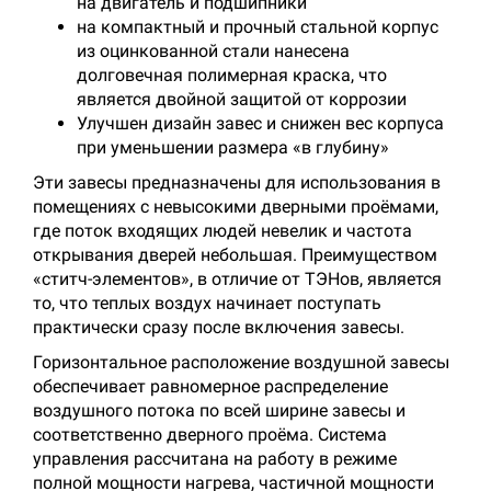
на двигатель и подшипники
на компактный и прочный стальной корпус
из оцинкованной стали нанесена
долговечная полимерная краска, что
является двойной защитой от коррозии
Улучшен дизайн завес и снижен вес корпуса
при уменьшении размера «в глубину»
Эти завесы предназначены для использования в
помещениях с невысокими дверными проёмами,
где поток входящих людей невелик и частота
открывания дверей небольшая. Преимуществом
«ститч-элементов», в отличие от ТЭНов, является
то, что теплых воздух начинает поступать
практически сразу после включения завесы.
Горизонтальное расположение воздушной завесы
обеспечивает равномерное распределение
воздушного потока по всей ширине завесы и
соответственно дверного проёма. Система
управления рассчитана на работу в режиме
полной мощности нагрева, частичной мощности