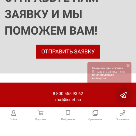
ЗАЯВКУ И МЫ
ПОМОЖЕМ ВАМ!
ОТПРАВИТЬ ЗАЯВКУ
×
Не нашли что искали?
Отправьте заявку и мы
поможем Вам с
выбором!
8 800 555 93 62
mail@suet.su
Войти
Корзина
Избранное
Сравнение
Позвонить