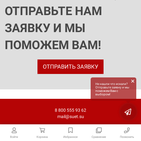
ОТПРАВЬТЕ НАМ
ЗАЯВКУ И МЫ
ПОМОЖЕМ ВАМ!
ОТПРАВИТЬ ЗАЯВКУ
×
Не нашли что искали?
Отправьте заявку и мы
поможем Вам с
выбором!
8 800 555 93 62
mail@suet.su
Войти
Корзина
Избранное
Сравнение
Позвонить