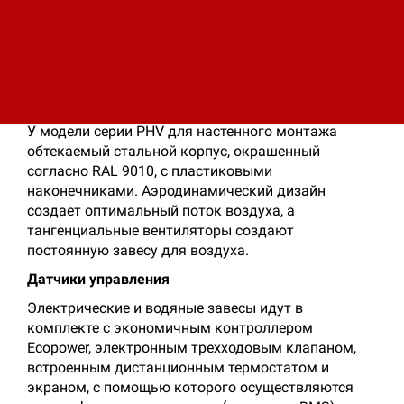
производительностью, что позволяет
использовать их на промышленных объектах (на
заводах по производству продуктов питания,
фабриках и складах)
Характеристики
У модели серии PHV для настенного монтажа
обтекаемый стальной корпус, окрашенный
согласно RAL 9010, с пластиковыми
наконечниками. Аэродинамический дизайн
создает оптимальный поток воздуха, а
тангенциальные вентиляторы создают
постоянную завесу для воздуха.
Датчики управления
Электрические и водяные завесы идут в
комплекте с экономичным контроллером
Ecopower, электронным трехходовым клапаном,
встроенным дистанционным термостатом и
экраном, с помощью которого осуществляются