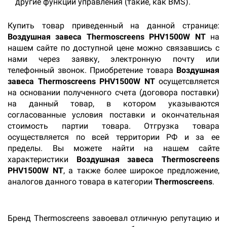
другие функции управления (такие, как BMS).
Купить товар приведенный на данной странице:
Воздушная завеса Thermoscreens PHV1500W NT
на
нашем сайте по доступной цене можно связавшись с
нами через заявку, электронную почту или
телефонный звонок. Приобретение товара
Воздушная
завеса Thermoscreens PHV1500W NT
осущетсвляется
на основании полученного счета (договора поставки)
на данный товар, в котором указываются
согласованные условия поставки и окончательная
стоимость партии товара. Отгрузка товара
осуществляется по всей территории РФ и за ее
пределы. Вы можете найти на нашем сайте
характеристики
Воздушная завеса Thermoscreens
PHV1500W NT
, а также более широкое предложение,
аналогов данного товара в категории
Thermoscreens
.
Бренд Thermoscreens завоевал отличную репутацию и