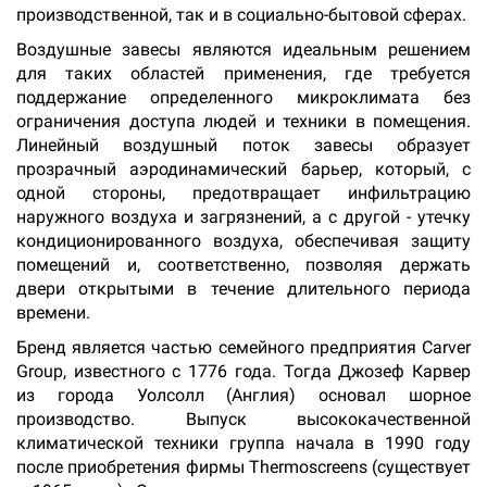
производственной, так и в социально-бытовой сферах.
Воздушные завесы являются идеальным решением
для таких областей применения, где требуется
поддержание определенного микроклимата без
ограничения доступа людей и техники в помещения.
Линейный воздушный поток завесы образует
прозрачный аэродинамический барьер, который, с
одной стороны, предотвращает инфильтрацию
наружного воздуха и загрязнений, а с другой - утечку
кондиционированного воздуха, обеспечивая защиту
помещений и, соответственно, позволяя держать
двери открытыми в течение длительного периода
времени.
Бренд является частью семейного предприятия Carver
Group, известного с 1776 года. Тогда Джозеф Карвер
из города Уолсолл (Англия) основал шорное
производство. Выпуск высококачественной
климатической техники группа начала в 1990 году
после приобретения фирмы Thermoscreens (существует