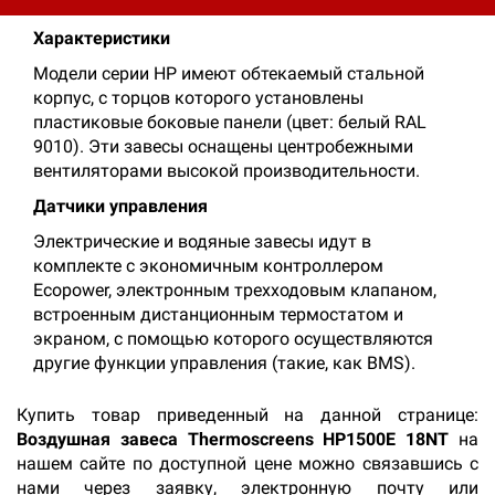
кинотеатрах, магазинах в центре города, театрах).
Характеристики
Модели серии HP имеют обтекаемый стальной
корпус, с торцов которого установлены
пластиковые боковые панели (цвет: белый RAL
9010). Эти завесы оснащены центробежными
вентиляторами высокой производительности.
Датчики управления
Электрические и водяные завесы идут в
комплекте с экономичным контроллером
Ecopower, электронным трехходовым клапаном,
встроенным дистанционным термостатом и
экраном, с помощью которого осуществляются
другие функции управления (такие, как BMS).
Купить товар приведенный на данной странице:
Воздушная завеса Thermoscreens HP1500E 18NT
на
нашем сайте по доступной цене можно связавшись с
нами через заявку, электронную почту или