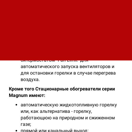
двух- или трехходовой теплообменник с
камерой из нержавеющей стали;
дымовые патрубки из стали высокого
качества;
отверстие для соединения дымохода и
пластины для установки горелки;
центробежный вентилятор с крыльчаткой,
монтированной на подшипниках;
электрический пульт управления с
битермостатом "Fan-Limit" для
автоматического запуска вентиляторов и
для остановки горелки в случае перегрева
воздуха.
Кроме того Стационарные обогреватели серии
Magnum имеют:
автоматическую жидкотопливную горелку
или, как альтернатива - горелку,
работающюю на природном и сжиженном
газе;
прямой или канальный выход;