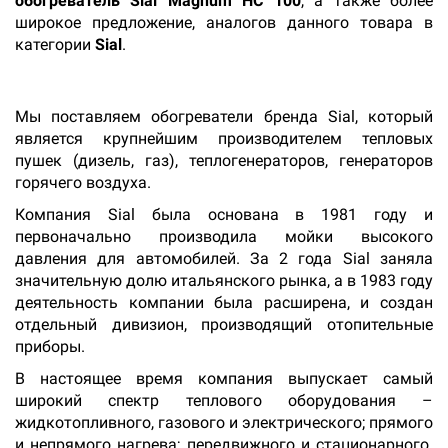
обогреватель Sial Magnum HC 100
, а также более
широкое предложение, аналогов данного товара в
категории
Sial
.
Мы поставляем обогреватели бренда Sial, который
является крупнейшим производителем тепловых
пушек (дизель, газ), теплогенераторов, генераторов
горячего воздуха.
Компания Sial была основана в 1981 году и
первоначально производила мойки высокого
давления для автомобилей. За 2 года Sial заняла
значительную долю итальянского рынка, а в 1983 году
деятельность компании была расширена, и создан
отдельный дивизион, производящий отопительные
приборы.
В настоящее время компания выпускает самый
широкий спектр теплового оборудования –
жидкотопливного, газового и электрического; прямого
и непрямого нагрева; передвижного и стационарного.