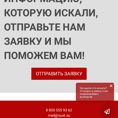
КОТОРУЮ ИСКАЛИ,
ОТПРАВЬТЕ НАМ
ЗАЯВКУ И МЫ
ПОМОЖЕМ ВАМ!
ОТПРАВИТЬ ЗАЯВКУ
×
Не нашли что искали?
Отправьте заявку и мы
поможем Вам с
выбором!
8 800 555 93 62
mail@suet.su