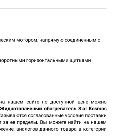
ческим мотором, напрямую соединенным с
поворотными горизонтальными щитками
а нашем сайте по доступной цене можно
Жидкотопливный обогреватель Sial Kosmos
указываются согласованные условия поставки
и за ее пределы. Вы можете найти на нашем
жение, аналогов данного товара в категории