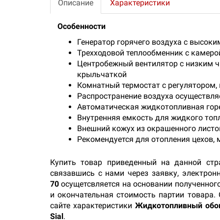
Описание
Характеристики
Особенности
Генератор горячего воздуха с высоким
Трехходовой теплообменник с камеро
Центробежный вентилятор с низким 
крыльчаткой
Комнатный термостат с регулятором,
Распространение воздуха осуществля
Автоматическая жидкотопливная гор
Внутренняя емкость для жидкого топ
Внешний кожух из окрашенного листо
Рекомендуется для отопления цехов, 
Купить товар приведенный на данной стр
связавшись с нами через заявку, электрон
70
осущетсвляется на основании полученного
и окончательная стоимость партии товара.
сайте характеристики
Жидкотопливный обог
Sial
.