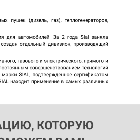
х пушек (дизель, газ), теплогенераторов,
я для автомобилей. За 2 года Sial заняла
 создан отдельный дивизион, производящий
ного, газового и электрического; прямого и
 постоянным совершенствованием технологий
й марки SIAL, подтвержденное сертификатом
SIAL находит применение в самых различных
АЦИЮ, КОТОРУЮ