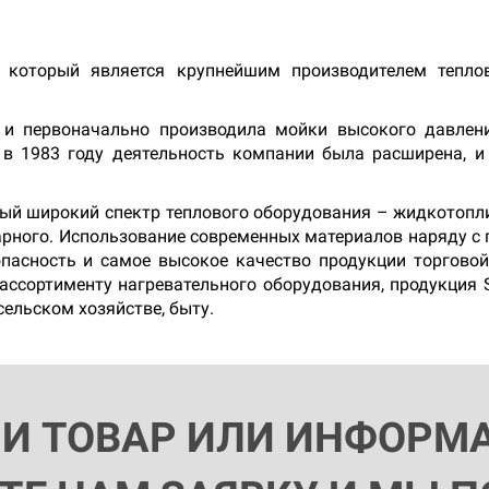
 который является крупнейшим производителем тепловы
 и первоначально производила мойки высокого давлени
 в 1983 году деятельность компании была расширена, и
й широкий спектр теплового оборудования – жидкотоплив
нарного. Использование современных материалов наряду с
опасность и самое высокое качество продукции торгово
 ассортименту нагревательного оборудования, продукция 
сельском хозяйстве, быту.
ЛИ ТОВАР ИЛИ ИНФОРМ