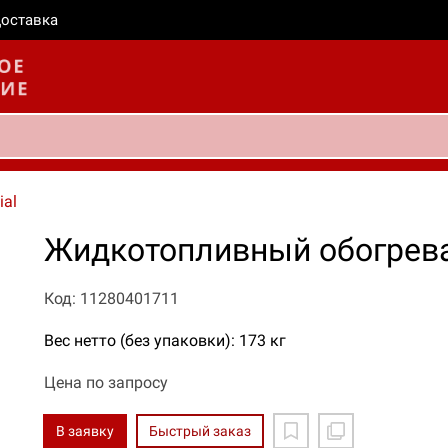
оставка
ial
Жидкотопливный обогрева
Код: 11280401711
Вес нетто (без упаковки): 173 кг
Цена по запросу
В заявку
Быстрый заказ