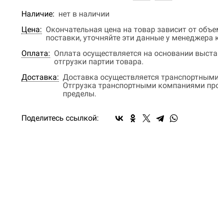
Наличие:
нет в наличии
Цена:
Окончательная цена на товар зависит от объ
поставки, уточняйте эти данные у менеджера
Оплата:
Оплата осуществляется на основании выстав
отгрузки партии товара.
Доставка:
Доставка осуществляется транспортными
Отгрузка транспортными компаниями прои
пределы.
Поделитесь ссылкой: