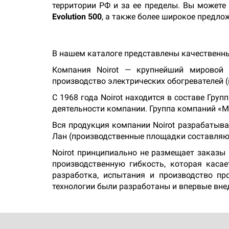
территории РФ и за ее пределы. Вы можете
Evolution 500
, а также более широкое предло
В нашем каталоге представлены качественные
Компания Noirot — крупнейший мировой п
производство электрических обогревателей (
С 1968 года Noirot находится в составе Гру
деятельности компании. Группа компаний «M
Вся продукция компании Noirot разрабатыва
Лан (производственные площадки составляют
Noirot принципиально не размещает заказы
производственную гибкость, которая касае
разработка, испытания и производство п
технологии были разработаны и впервые внед