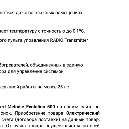
меняться даже во влажных помещениях.
ет температуру с точностью до 0,1ºС.
го пульта управления RADIO Transmitter
обогревателей, объединенных в единую
ора для управления системой
ерывной работы не менее 25 лет.
rd Melodie Evolution 500
на нашем сайте по
вонок. Приобретение товара
Электрический
 счета (договора поставки) на данный товар,
а. Отгрузка товара осуществляется по всей