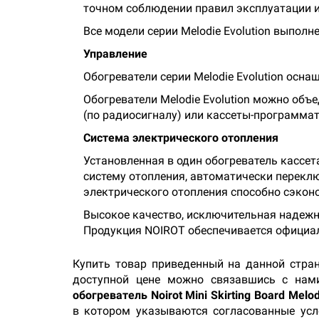
точном соблюдении правил эксплуатации 
Все модели серии Melodie Evolution выпол
Управление
Обогреватели серии Melodie Evolution осн
Обогреватели Melodie Evolution можно объ
(по радиосигналу) или кассеты-программа
Система электрического отопления
Установленная в один обогреватель кассет
систему отопления, автоматически перекл
электрического отопления способно сэкон
Высокое качество, исключительная надежно
Продукция NOIROT обеспечивается официал
Купить товар приведенный на данной стра
доступной цене можно связавшись с нами
обогреватель Noirot Mini Skirting Board Melod
в котором указываются согласованные усло