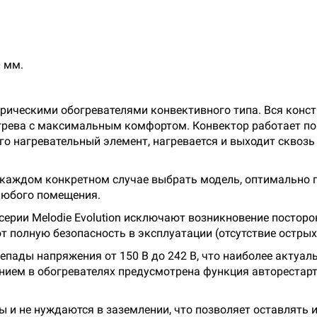
 мм.
трическими обогревателями конвективного типа. Вся констр
грева с максимальным комфортом. Конвектор работает по 
его нагревательный элемент, нагревается и выходит сквоз
 каждом конкретном случае выбрать модель, оптимально 
любого помещения.
ерии Melodie Evolution исключают возникновение посторо
 полную безопасность в эксплуатации (отсутствие острых 
пады напряжения от 150 В до 242 В, что наиболее актуаль
нием в обогревателях предусмотрена функция авторестар
ы и не нуждаются в заземлении, что позволяет оставлять 