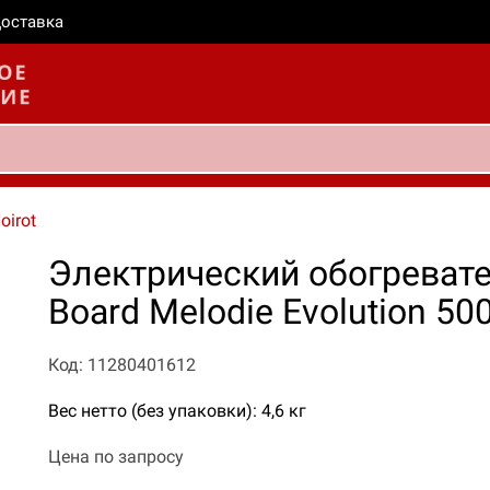
оставка
oirot
Электрический обогреватель
Board Melodie Evolution 50
Код: 11280401612
Вес нетто (без упаковки): 4,6 кг
Цена по запросу