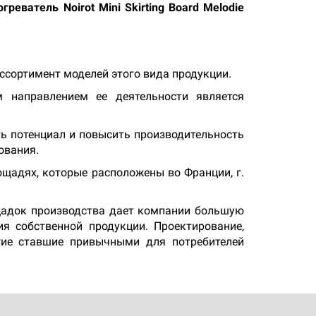
греватель Noirot Mini Skirting Board Melodie
ассортимент моделей этого вида продукции.
м направлением ее деятельности является
ить потенциал и повысить производительность
ования.
ощадях, которые расположены во Франции, г.
ощадок производства дает компании большую
ия собственной продукции. Проектирование,
гие ставшие привычными для потребителей