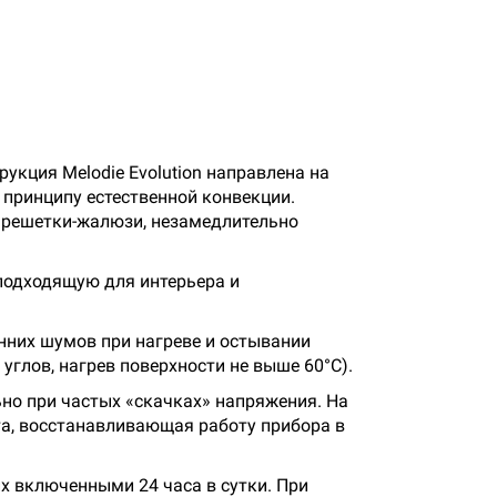
укция Melodie Evolution направлена на
принципу естественной конвекции.
ь решетки-жалюзи, незамедлительно
подходящую для интерьера и
нних шумов при нагреве и остывании
углов, нагрев поверхности не выше 60°С).
но при частых «скачках» напряжения. На
та, восстанавливающая работу прибора в
их включенными 24 часа в сутки. При