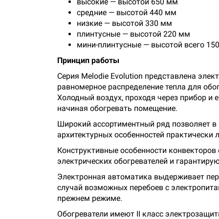
высокие — высотой 650 мм
средние — высотой 440 мм
низкие — высотой 330 мм
плинтусные — высотой 220 мм
мини-плинтусные — высотой всего 150
Принцип работы
Серия Melodie Evolution представлена элек
равномерное распределение тепла для обо
Холодный воздух, проходя через прибор и 
начиная обогревать помещение.
Широкий ассортиментный ряд позволяет в
архитектурных особенностей практически 
Конструктивные особенности конвекторов с
электрических обогревателей и гарантируют
Электронная автоматика выдерживает пере
случай возможных перебоев с электропита
прежнем режиме.
Обогреватели имеют II класс электрозащит