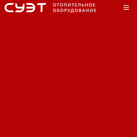
Главная
КАТАЛОГ
Водонагреватели
Ariston
Abs Pro Eco Slim