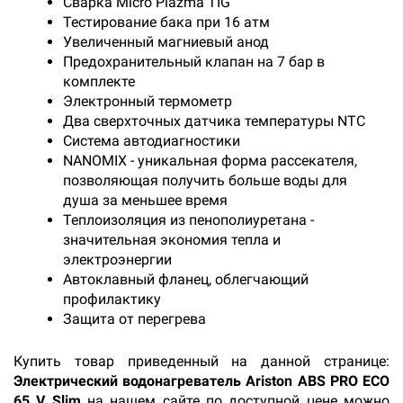
Сварка Micro Plazma TIG
Тестирование бака при 16 атм
Увеличенный магниевый анод
Предохранительный клапан на 7 бар в
комплекте
Электронный термометр
Два сверхточных датчика температуры NTC
Система автодиагностики
NANOMIX - уникальная форма рассекателя,
позволяющая получить больше воды для
душа за меньшее время
Теплоизоляция из пенополиуретана -
значительная экономия тепла и
электроэнергии
Автоклавный фланец, облегчающий
профилактику
Защита от перегрева
Купить товар приведенный на данной странице:
Электрический водонагреватель Ariston ABS PRO ECO
65 V Slim
на нашем сайте по доступной цене можно