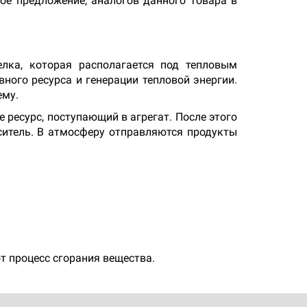
кое предложение, аналогов данного товара в
лка, которая располагается под тепловым
ного ресурса и генерации тепловой энергии.
ему.
ресурс, поступающий в агрегат. После этого
ситель. В атмосферу отправляются продукты
т процесс сгорания вещества.