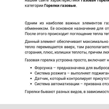
нашем сайте характеристики
Газовая горел
категории
Горелки газовые
.
Одним из наиболее важных элементов газ
обменником. Ее основное назначение для от
После этого происходит поглощение тепла те
Данный элемент обеспечивает максимально у
тепло перемещается вверх, там располагае
сгорания, плюс, излишки теплоты, причем л
Газовая горелка устроена просто, включает н
Форсунка – предназначена для выброса
Система розжига – выполняет поджиган
Датчик, который контролирует присутс
Система автоматизации – призвана отс
Горелки бывают разных видов, в зависимости