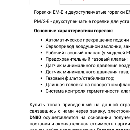
Горелки ЕМ-Е и двухступенчатые горелки Е
РМ/2-Е - двухступенчатые горелки для уст
Основные характеристики горелок:
Автоматическое прекращение подачи в
Сервопривод воздушной заслонки, за
Рабочий газовый клапан (у моделей Е
Предохранительный газовый клапан;
Датчик минимального давления возду
Датчик минимального давления газа;
Газовый фильтр/стабилизатор;
Длинная головка на поворотном фланце
Система контроля герметичности клапа
Купить товар приведенный на данной стр
связавшись с нами через заявку, электрон
DN80
осущетсвляется на основании получе
поставки и окончательная стоимость партии