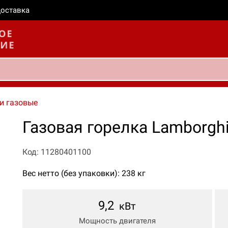
оставка
и газовые
Газовая горелка Lamborghi
Код: 11280401100
Вес нетто (без упаковки): 238 кг
9,2
кВт
Мощность двигателя