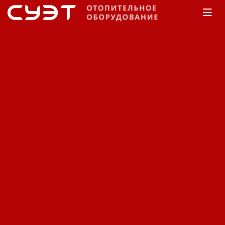
Главная
КАТАЛОГ
Горелки
Горелки
газодизельные