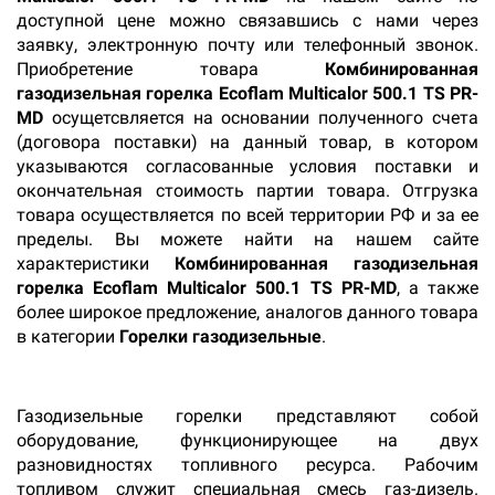
доступной цене можно связавшись с нами через
заявку, электронную почту или телефонный звонок.
Приобретение товара
Комбинированная
газодизельная горелка Ecoflam Multicalor 500.1 TS PR-
MD
осущетсвляется на основании полученного счета
(договора поставки) на данный товар, в котором
указываются согласованные условия поставки и
окончательная стоимость партии товара. Отгрузка
товара осуществляется по всей территории РФ и за ее
пределы. Вы можете найти на нашем сайте
характеристики
Комбинированная газодизельная
горелка Ecoflam Multicalor 500.1 TS PR-MD
, а также
более широкое предложение, аналогов данного товара
в категории
Горелки газодизельные
.
Газодизельные горелки представляют собой
оборудование, функционирующее на двух
разновидностях топливного ресурса. Рабочим
топливом служит специальная смесь газ-дизель.