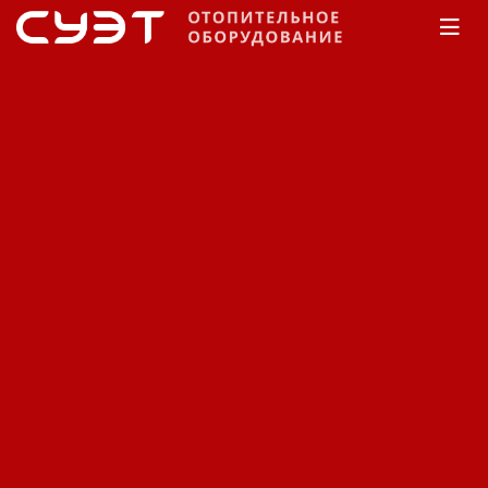
Главная
КАТАЛОГ
Горелки
Горелки
газовые