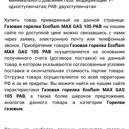
минимального давления газа. Модификации: P-
одноступенчатая; PAB- двухступенчатая.
Купить товар приведенный на данной странице:
Газовая горелка Ecoflam MAX GAS 105 РАВ
на нашем
сайте по доступной цене можно связавшись с нами
через заявку, электронную почту или телефонный
звонок. Приобретение товара
Газовая горелка Ecoflam
MAX GAS 105 РАВ
осущетсвляется на основании
полученного счета (договора поставки) на данный
товар, в котором указываются согласованные условия
поставки и окончательная стоимость партии товара.
Отгрузка товара осуществляется по всей территории
РФ и за ее пределы. Вы можете найти на нашем сайте
характеристики
Газовая горелка Ecoflam MAX GAS
105 РАВ
, а также более широкое предложение,
аналогов данного товара в категории
Горелки
газовые
.