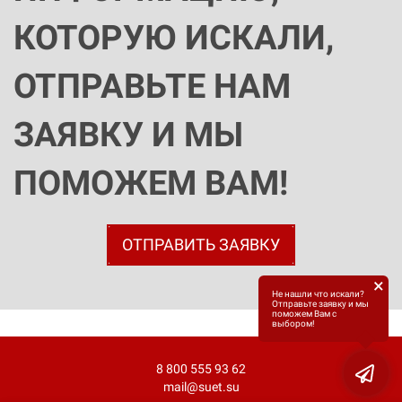
КОТОРУЮ ИСКАЛИ,
ОТПРАВЬТЕ НАМ
ЗАЯВКУ И МЫ
ПОМОЖЕМ ВАМ!
ОТПРАВИТЬ ЗАЯВКУ
×
Не нашли что искали?
Отправьте заявку и мы
поможем Вам с
выбором!
8 800 555 93 62
mail@suet.su