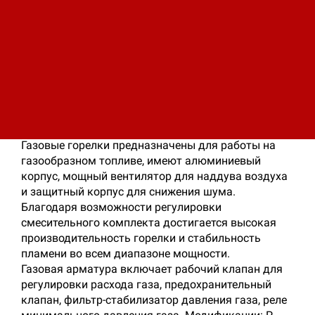
низким уровнем шума;
Легкость и быстрота выполнения
электрических соединений.
Огневая головка проста в сборке, ее
положение регулируется для обеспечения
оптимальной сочетаемости горелки с котлом;
Положение электродов регулируется без
снятия стакана огневой головки.
Газовые горелки предназначены для работы на
газообразном топливе, имеют алюминиевый
корпус, мощный вентилятор для наддува воздуха
и защитный корпус для снижения шума.
Благодаря возможности регулировки
смесительного комплекта достигается высокая
производительность горелки и стабильность
пламени во всем диапазоне мощности.
Газовая арматура включает рабочий клапан для
регулировки расхода газа, предохранительный
клапан, фильтр-стабилизатор давления газа, реле