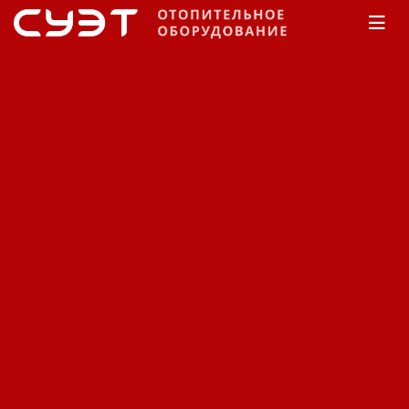
Главная
КАТАЛОГ
Горелки
Горелки
газовые