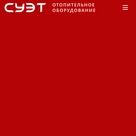
Главная
КАТАЛОГ
Котлы отопления
Viessmann
Напольный котел