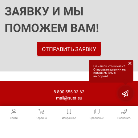
ЗАЯВКУ И МЫ
ПОМОЖЕМ ВАМ!
ОТПРАВИТЬ ЗАЯВКУ
×
Не нашли что искали?
Отправьте заявку и мы
поможем Вам с
выбором!
8 800 555 93 62
mail@suet.su
Войти
Корзина
Избранное
Сравнение
Позвонить