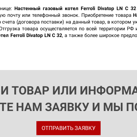
анице:
Настенный газовый котел Ferroli Divatop LN C 32
ную почту или телефонный звонок. Приобретение товара
Н
 счета (договора поставки) на данный товар, в котором 
 Отгрузка товара осуществляется по всей территории РФ 
ел Ferroli Divatop LN C 32
, а также более широкое предл
ЛИ ТОВАР ИЛИ ИНФОРМ
ЬТЕ НАМ ЗАЯВКУ И МЫ 
ОТПРАВИТЬ ЗАЯВКУ