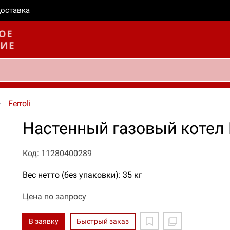
оставка
Ferroli
Настенный газовый котел Fe
Код: 11280400289
Вес нетто (без упаковки): 35 кг
Цена по запросу
В заявку
Быстрый заказ