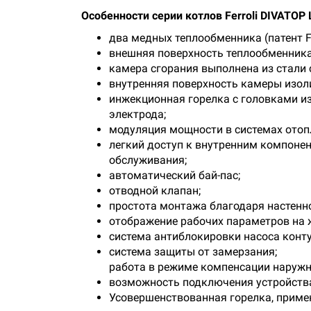
Особенности серии котлов Ferroli DIVATOP 
два медных теплообменника (патент Fer
внешняя поверхность теплообменник
камера сгорания выполнена из стал
внутренняя поверхность камеры изол
инжекционная горелка с головками из
электрода;
модуляция мощности в системах отоп
легкий доступ к внутренним компонен
обслуживания;
автоматический бай-пас;
отводной клапан;
простота монтажа благодаря настенн
отображение рабочих параметров на 
система антиблокировки насоса конту
система защиты от замерзания;
работа в режиме компенсации наружно
возможность подключения устройства
Усовершенствованная горелка, приме