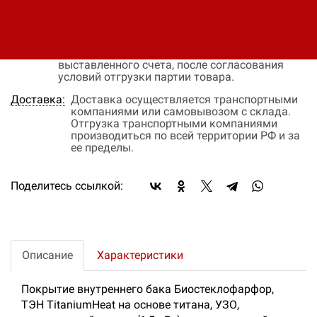
объема закупки и окончательных условий
поставки, уточняйте эти данные у менеджера
компании
Оплата:
Оплата осуществляется на основании
выставленного счета, после согласования
условий отгрузки партии товара.
Доставка:
Доставка осуществляется транспортными
компаниями или самовывозом с склада.
Отгрузка транспортными компаниями
производиться по всей территории РФ и за
ее пределы.
Поделитесь ссылкой:
Описание
Характеристики
Покрытие внутреннего бака Биостеклофарфор,
ТЭН TitaniumHeat на основе титана, УЗО,