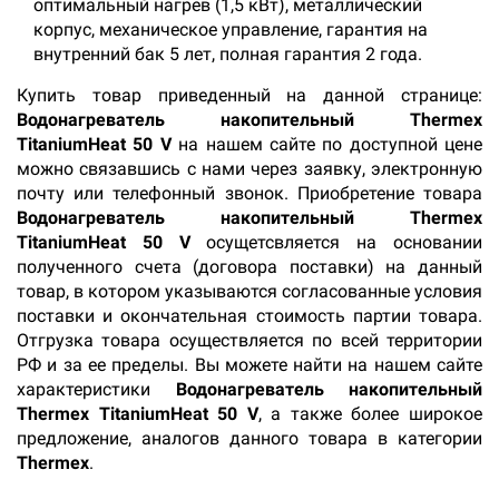
оптимальный нагрев (1,5 кВт), металлический
корпус, механическое управление, гарантия на
внутренний бак 5 лет, полная гарантия 2 года.
Купить товар приведенный на данной странице:
Водонагреватель накопительный Thermex
TitaniumHeat 50 V
на нашем сайте по доступной цене
можно связавшись с нами через заявку, электронную
почту или телефонный звонок. Приобретение товара
Водонагреватель накопительный Thermex
TitaniumHeat 50 V
осущетсвляется на основании
полученного счета (договора поставки) на данный
товар, в котором указываются согласованные условия
поставки и окончательная стоимость партии товара.
Отгрузка товара осуществляется по всей территории
РФ и за ее пределы. Вы можете найти на нашем сайте
характеристики
Водонагреватель накопительный
Thermex TitaniumHeat 50 V
, а также более широкое
предложение, аналогов данного товара в категории
Thermex
.