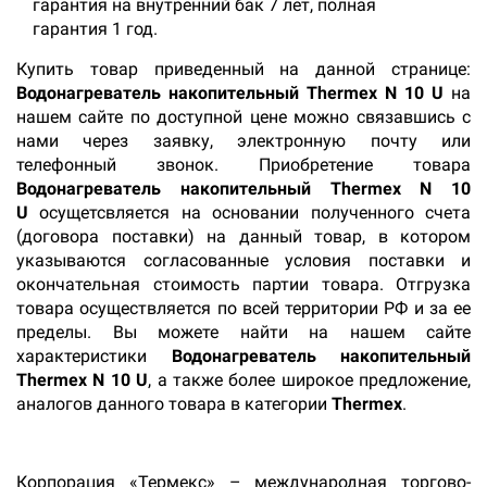
гарантия на внутренний бак 7 лет, полная
гарантия 1 год.
Купить товар приведенный на данной странице:
Водонагреватель накопительный Thermex N 10 U
на
нашем сайте по доступной цене можно связавшись с
нами через заявку, электронную почту или
телефонный звонок. Приобретение товара
Водонагреватель накопительный Thermex N 10
U
осущетсвляется на основании полученного счета
(договора поставки) на данный товар, в котором
указываются согласованные условия поставки и
окончательная стоимость партии товара. Отгрузка
товара осуществляется по всей территории РФ и за ее
пределы. Вы можете найти на нашем сайте
характеристики
Водонагреватель накопительный
Thermex N 10 U
, а также более широкое предложение,
аналогов данного товара в категории
Thermex
.
Корпорация «Термекс» – международная торгово-