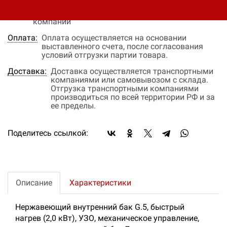
объема закупки и окончательных условий
поставки, уточняйте эти данные у менеджера
компании
Оплата:
Оплата осуществляется на основании
выставленного счета, после согласования
условий отгрузки партии товара.
Доставка:
Доставка осуществляется транспортными
компаниями или самовывозом с склада.
Отгрузка транспортными компаниями
производиться по всей территории РФ и за
ее пределы.
Поделитесь ссылкой:
Описание
Характеристики
Нержавеющий внутренний бак G.5, быстрый
нагрев (2,0 кВт), УЗО, механическое управление,